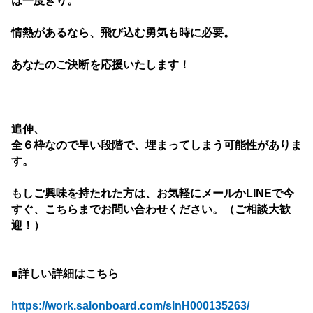
は一度きり。
情熱があるなら、飛び込む勇気も時に必要。
あなたのご決断を応援いたします！
追伸、
全６枠なので早い段階で、埋まってしまう可能性がありま
す。
もしご興味を持たれた方は、お気軽にメールかLINEで
今
すぐ、こちらまでお問い合わせください。（ご相談大歓
迎！）
■詳しい詳細はこちら
https://work.salonboard.com/slnH000135263/