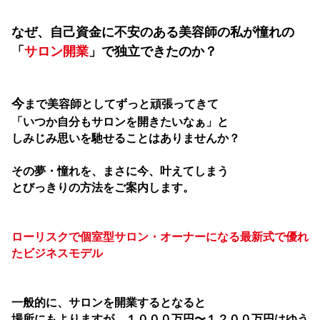
なぜ、自己資金に不安のある美容師の私が憧れの
「
サロン開業
」で独立できたのか？
今
まで美容師としてずっと頑張ってきて
「いつか自分もサロンを開きたいなぁ」
と
しみじみ思いを馳せることはありませんか？
その夢・憧れを、まさに今、叶えてしまう
とびっきりの方法をご案内します。
ローリスクで個室型サロン・オーナーになる最新式で優れ
たビジネスモデル
一般的に、サロンを開業するとなると
場所にもよりますが、１０００万円〜１２００万円は
ゆう