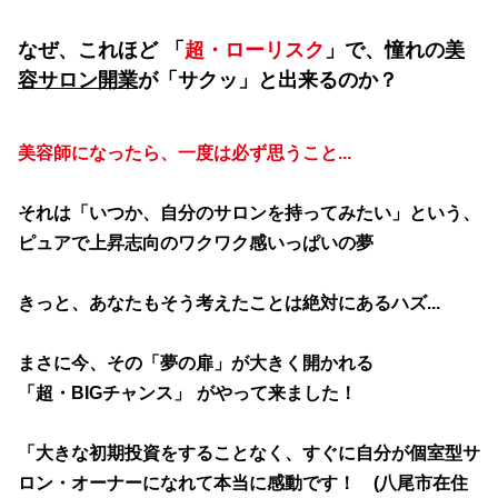
なぜ、これほど 「
超・ローリスク
」で、憧れの
美
容サロン開業
が「サクッ」と出来るのか？
美容師になったら、一度は必ず思うこと...
それは「いつか、自分のサロンを持ってみたい」という、
ピュアで上昇志向のワクワク感いっぱいの夢
きっと、あなたもそう考えたことは絶対にあるハズ...
まさに今、その「夢の扉」が大きく開かれる
「超・BIGチャンス」 がやって来ました！
「大きな初期投資をすることなく、すぐに自分が個室型サ
ロン・オーナーになれて本当に感動です！ (八尾市在住